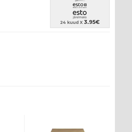
3.95€
24 kuud X