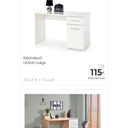
Kirjutuslaud
LIMA B-1 valge
128
115
€
Kliendihind
38.33 € x 3 kuud