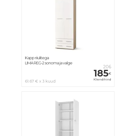
Kapp riiulitega
LIMA REG-2 sonoma ja valge
206
185
€
Kliendihind
61.67 € x 3 kuud