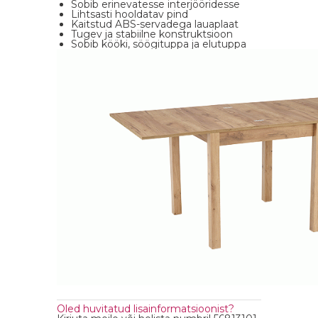
Sobib erinevatesse interjööridesse
Lihtsasti hooldatav pind
Kaitstud ABS-servadega lauaplaat
Tugev ja stabiilne konstruktsioon
Sobib kööki, söögituppa ja elutuppa
Oled huvitatud lisainformatsioonist?