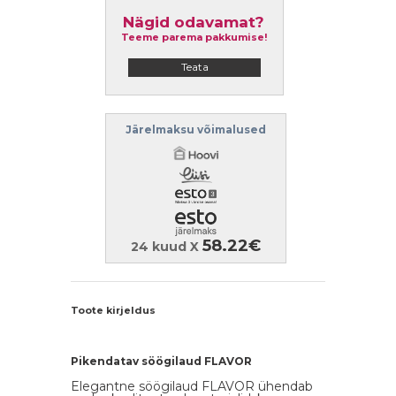
Nägid odavamat?
Teeme parema pakkumise!
Teata
Järelmaksu võimalused
58.22€
24 kuud X
Toote kirjeldus
Pikendatav söögilaud FLAVOR
Elegantne söögilaud FLAVOR ühendab