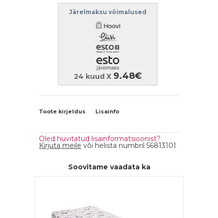
Järelmaksu võimalused
9.48€
24 kuud X
Toote kirjeldus
Lisainfo
Oled huvitatud lisainformatsioonist?
Kirjuta meile
või helista numbril 56813101
Soovitame vaadata ka