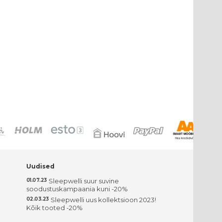
Uudised
01.07.23
Sleepwelli suur suvine
soodustuskampaania kuni -20%
02.03.23
Sleepwelli uus kollektsioon 2023!
Kõik tooted -20%