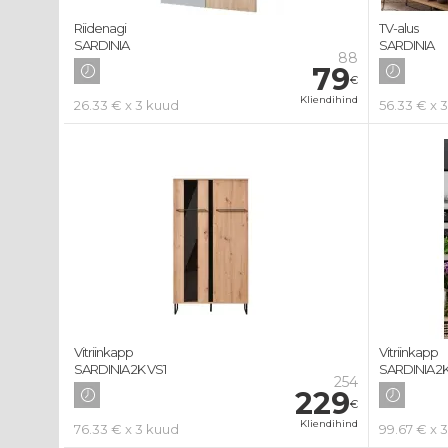
Riidenagi
TV-alus
SARDINIA
SARDINIA
88
79
€
Kliendihind
26.33 € x 3 kuud
56.33 € x 
Vitriinkapp
Vitriinkapp
SARDINIA 2K VS1
SARDINIA 2
254
229
€
Kliendihind
76.33 € x 3 kuud
99.67 € x 