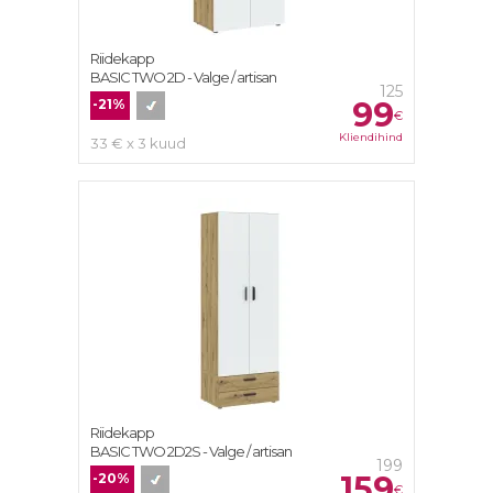
Riidekapp
BASIC TWO 2D - Valge / artisan
125
99
-21%
€
Kliendihind
33 € x 3 kuud
Riidekapp
BASIC TWO 2D2S - Valge / artisan
199
159
-20%
€