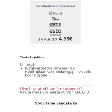
Järelmaksu võimalused
4.95€
24 kuud X
Toote kirjeldus
Materjal:
kõrgkvaliteetne lamineeritud
mööbliplaat, vastupidav igapäevastele
koormustele
Oled huvitatud lisainformatsioonist?
Kirjuta meile
või helista numbril 56813101
Soovitame vaadata ka