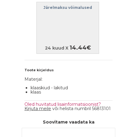
Järelmaksu võimalused
14.44€
24 kuud X
Toote kirjeldus
Materjal:
klaaskiud - lakitud
klaas
Oled huvitatud lisainformatsioonist?
Kirjuta meile
või helista numbril 56813101
Soovitame vaadata ka