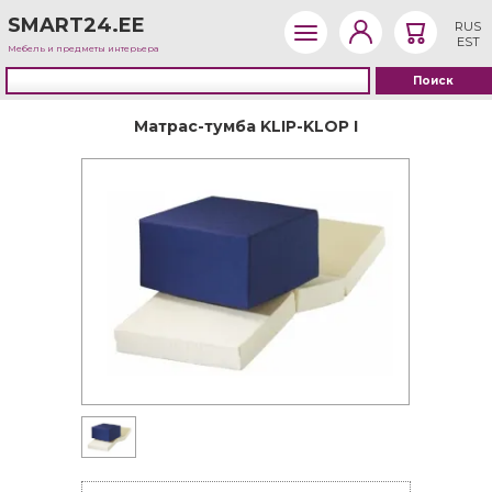
SMART24.EE
RUS
EST
Мебель и предметы интерьера
Матрас-тумба KLIP-KLOP I