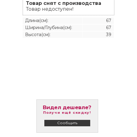
Товар снят с производства
Товар недоступен!
Длина(см):
67
Ширина/Глубина(см):
67
Высота(см):
39
Видел дешевле?
Получи ещё скидку!
Сообщить