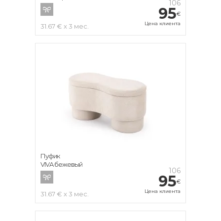
106
95
€
Цена клиента
31.67 € x 3 мес.
Пуфик
VIVA бежевый
106
95
€
Цена клиента
31.67 € x 3 мес.