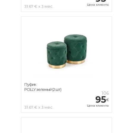
Цена клиента
31.67 € x 3 мес.
Пуфик
POLLY зеленый (2 шт)
106
95
€
Цена клиента
31.67 € x 3 мес.