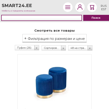
SMART24.EE
RUS
EST
Мебель и предметы интерьера
Смотреть все товары
+
Фильтрация по размерам и цене
Пуфик (26)
Сортировка по рейтингу
48 на странице