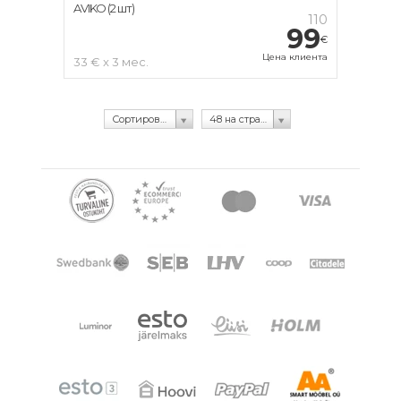
AVIKO (2 шт)
110
99
€
Цена клиента
33 € x 3 мес.
Сортировка по рейтингу
48 на странице