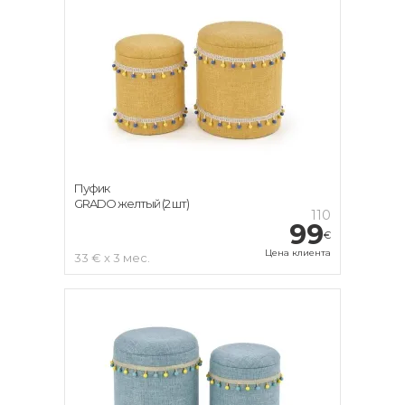
Пуфик
GRADO желтый (2 шт)
110
99
€
Цена клиента
33 € x 3 мес.