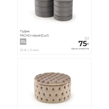
Пуфик
PACHO серый (2 шт)
83
75
€
Цена клиента
25 € x 3 мес.