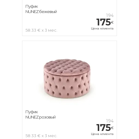
Пуфик
NUNEZ бежевый
194
175
€
Цена клиента
58.33 € x 3 мес.
Пуфик
NUNEZ розовый
194
175
€
Цена клиента
58.33 € x 3 мес.