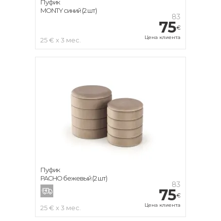
Пуфик
MONTY синий (2 шт)
83
75
€
Цена клиента
25 € x 3 мес.
Пуфик
PACHO бежевый (2 шт)
83
75
€
Цена клиента
25 € x 3 мес.