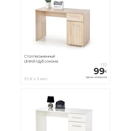
Стол письменный
LIMA B-1 дуб сонома
110
99
€
Цена клиента
33 € x 3 мес.