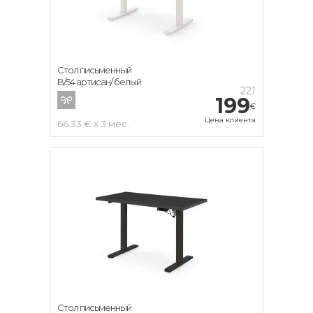
Стол письменный
B/54 артисан/ белый
221
199
€
Цена клиента
66.33 € x 3 мес.
Стол письменный