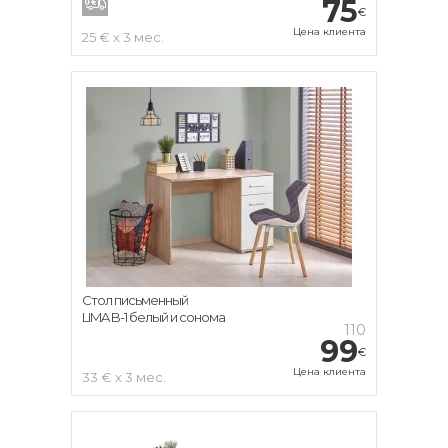
75
€
Цена клиента
25 € x 3 мес.
Стол письменный
LIMA B-1 белый и сонома
110
99
€
Цена клиента
33 € x 3 мес.