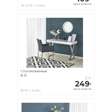
Цена клиента
36.33 € x 3 мес.
Стол письменный
B-31
277
249
€
Цена клиента
83 € x 3 мес.