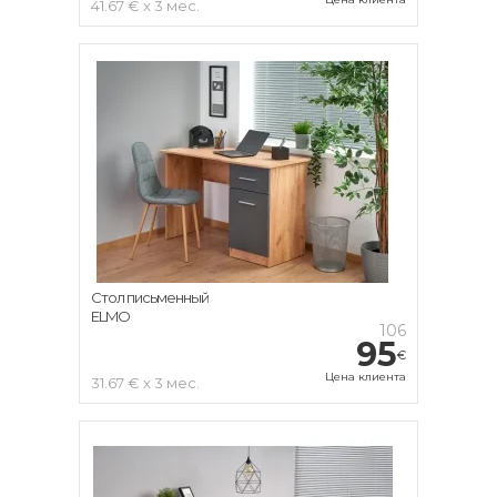
41.67 € x 3 мес.
Стол письменный
ELMO
106
95
€
Цена клиента
31.67 € x 3 мес.