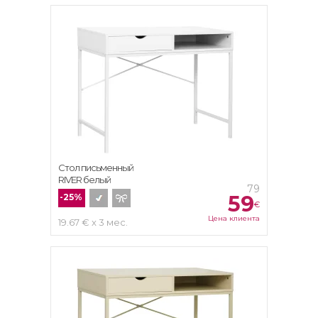
Стол письменный
RIVER белый
79
59
-25%
€
Цена клиента
19.67 € x 3 мес.