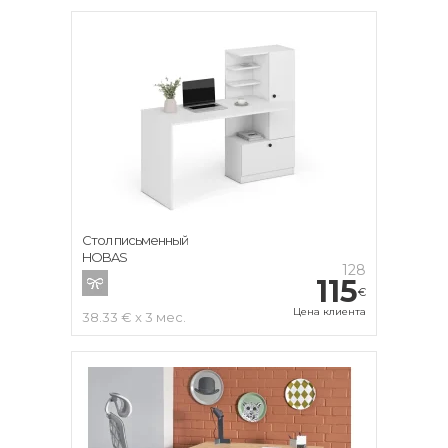
Стол письменный
HOBAS
128
115
€
Цена клиента
38.33 € x 3 мес.