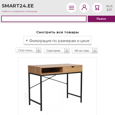
SMART24.EE
RUS
EST
Мебель и предметы интерьера
Смотреть все товары
+
Фильтрация по размерам и цене
Стол письменный (43)
Сортировка по рейтингу
48 на странице