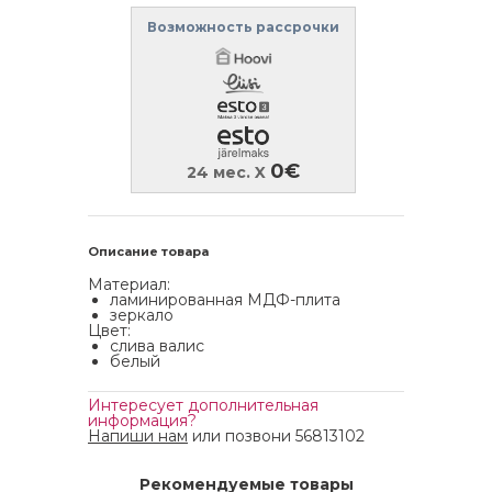
Возможность рассрочки
0€
24 мес. X
Описание товара
Материал:
ламинированная МДФ-плита
зеркало
Цвет:
слива валис
белый
Интересует дополнительная
информация?
Напиши нам
или позвони 56813102
Рекомендуемые товары