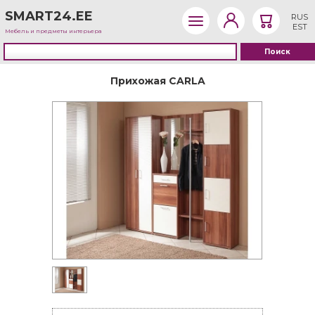
SMART24.EE
RUS
EST
Мебель и предметы интерьера
Прихожая CARLA